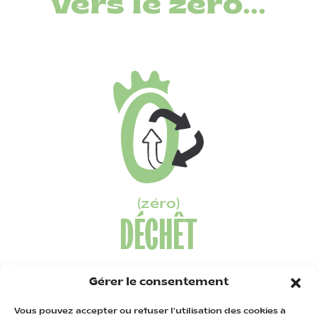
vers le zéro...
(zéro)
DÉCHÊT
Des contenants consignés ♻️
, des couverts,
Gérer le consentement
sacs et sachets réutilisables et des boissons à la
fontaine.
Vous pouvez accepter ou refuser l'utilisation des cookies à